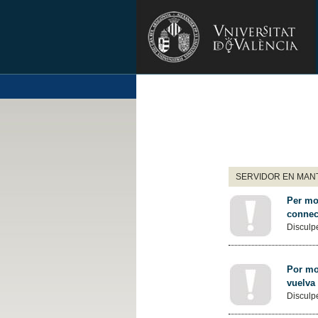
SERVIDOR EN MANT
Per mot
connec
Disculpe
Por mot
vuelva
Disculpe