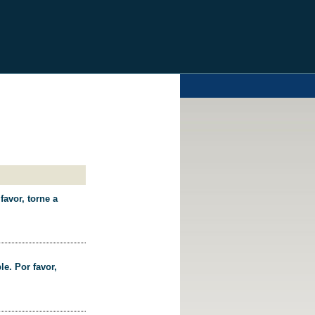
favor, torne a
le. Por favor,