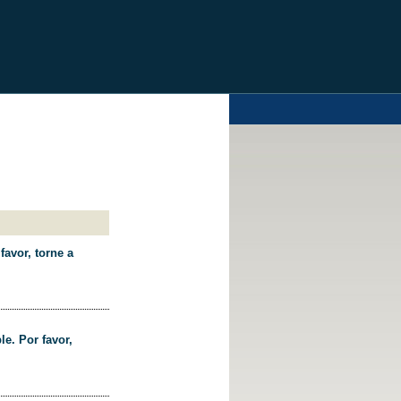
favor, torne a
le. Por favor,