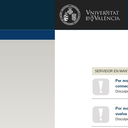
SERVIDOR EN MANT
Per mot
connec
Disculpe
Por mot
vuelva
Disculpe