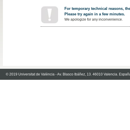
For temporary technical reasons, the
Please try again in a few minutes.
We apologize for any inconvenience.
© 2019 Universitat de València - Av. Blasco Ibáñez, 13. 46010 Valencia. Españ