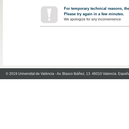
For temporary technical reasons, the
Please try again in a few minutes.
We apologize for any inconvenience.
© 2019 Universitat de València - Av. Blasco Ibáñez, 13. 46010 Valencia. Españ