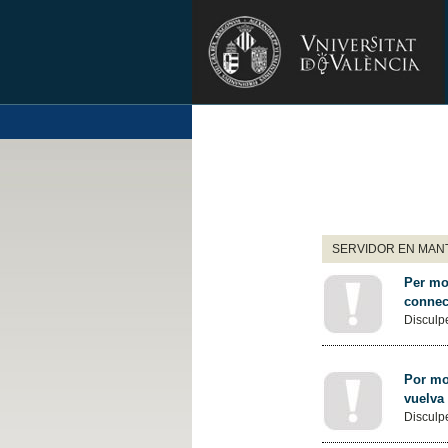
SERVIDOR EN MANT
Per mot
connec
Disculpe
Por mot
vuelva
Disculpe