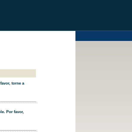
favor, torne a
le. Por favor,