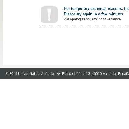
For temporary technical reasons, the
Please try again in a few minutes.
We apologize for any inconvenience.
© 2019 Universitat de València - Av. Blasco Ibáñez, 13. 46010 Valencia. Españ