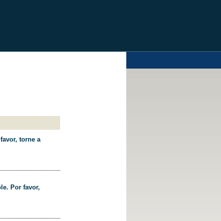
favor, torne a
le. Por favor,