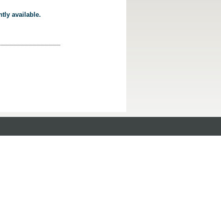
tly available.