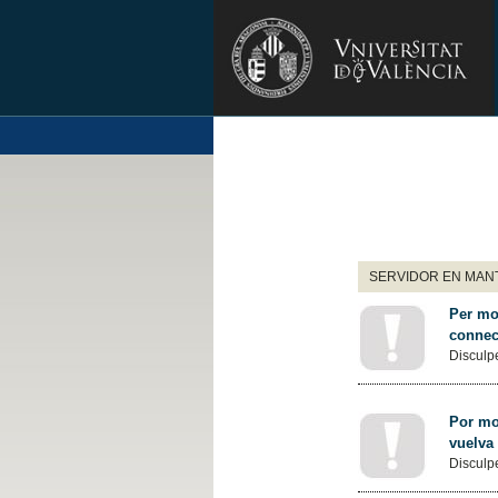
SERVIDOR EN MANT
Per mot
connec
Disculpe
Por mot
vuelva
Disculpe