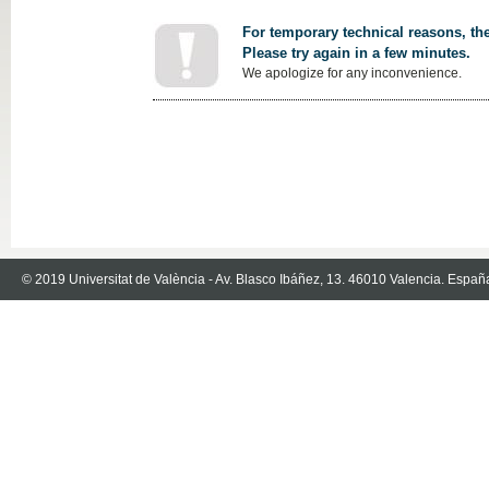
For temporary technical reasons, the
Please try again in a few minutes.
We apologize for any inconvenience.
© 2019 Universitat de València - Av. Blasco Ibáñez, 13. 46010 Valencia. Españ