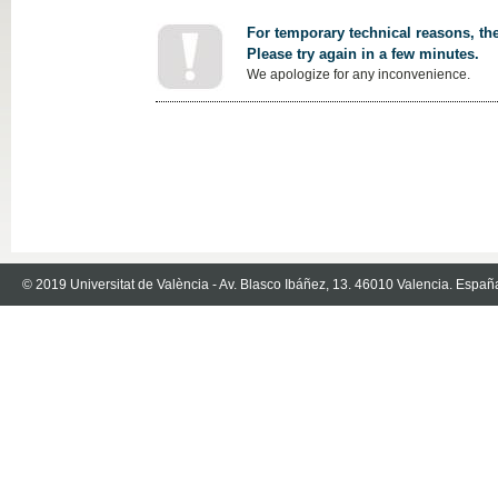
For temporary technical reasons, the
Please try again in a few minutes.
We apologize for any inconvenience.
© 2019 Universitat de València - Av. Blasco Ibáñez, 13. 46010 Valencia. Españ