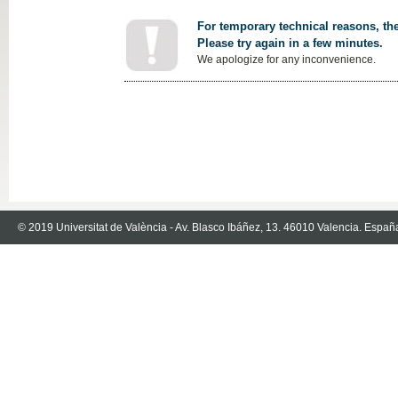
For temporary technical reasons, the
Please try again in a few minutes.
We apologize for any inconvenience.
© 2019 Universitat de València - Av. Blasco Ibáñez, 13. 46010 Valencia. Españ