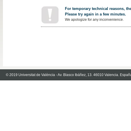
For temporary technical reasons, the
Please try again in a few minutes.
We apologize for any inconvenience.
© 2019 Universitat de València - Av. Blasco Ibáñez, 13. 46010 Valencia. Españ