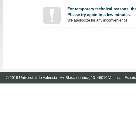
For temporary technical reasons, the
Please try again in a few minutes.
We apologize for any inconvenience.
© 2019 Universitat de València - Av. Blasco Ibáñez, 13. 46010 Valencia. Españ