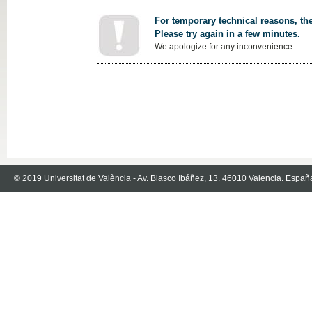
For temporary technical reasons, the
Please try again in a few minutes.
We apologize for any inconvenience.
© 2019 Universitat de València - Av. Blasco Ibáñez, 13. 46010 Valencia. Españ