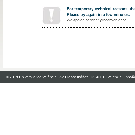
For temporary technical reasons, the
Please try again in a few minutes.
We apologize for any inconvenience.
© 2019 Universitat de València - Av. Blasco Ibáñez, 13. 46010 Valencia. Españ