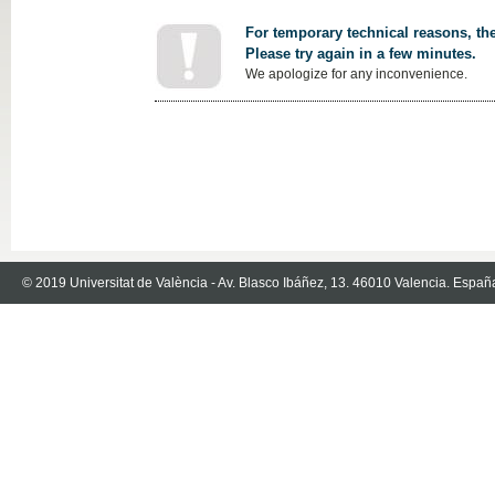
For temporary technical reasons, the
Please try again in a few minutes.
We apologize for any inconvenience.
© 2019 Universitat de València - Av. Blasco Ibáñez, 13. 46010 Valencia. Españ