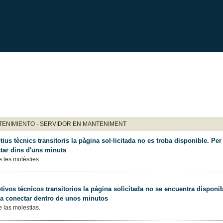
ENIMIENTO - SERVIDOR EN MANTENIMENT
ius tècnics transitoris la pàgina sol·licitada no es troba disponible. Per 
tar dins d'uns minuts
 les molèsties.
ivos técnicos transitorios la página solicitada no se encuentra disponib
 a conectar dentro de unos minutos
 las molestias.