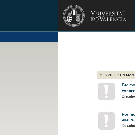
SERVIDOR EN MANT
Per mot
connec
Disculpe
Por mot
vuelva
Disculpe