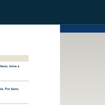
favor, torne a
le. Por favor,