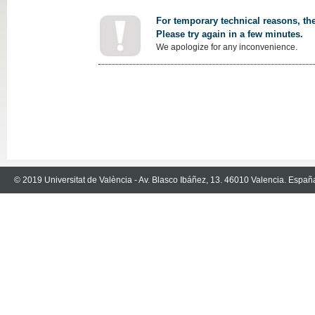
For temporary technical reasons, the
Please try again in a few minutes.
We apologize for any inconvenience.
© 2019 Universitat de València - Av. Blasco Ibáñez, 13. 46010 Valencia. Españ