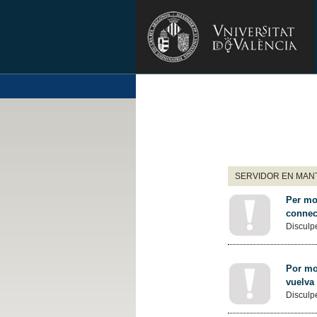
SERVIDOR EN MANT
Per mot
connec
Disculpe
Por mot
vuelva
Disculpe