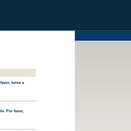
favor, torne a
le. Por favor,