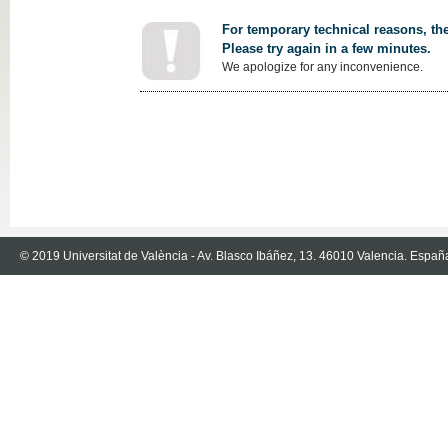
For temporary technical reasons, the
Please try again in a few minutes.
We apologize for any inconvenience.
© 2019 Universitat de València - Av. Blasco Ibáñez, 13. 46010 Valencia. Españ