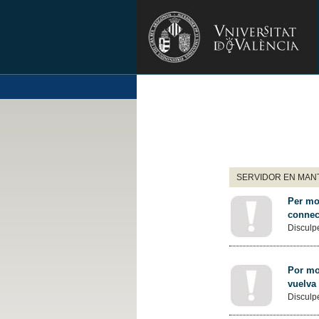
SERVIDOR EN MANT
Per mot
connec
Disculpe
Por mot
vuelva
Disculpe