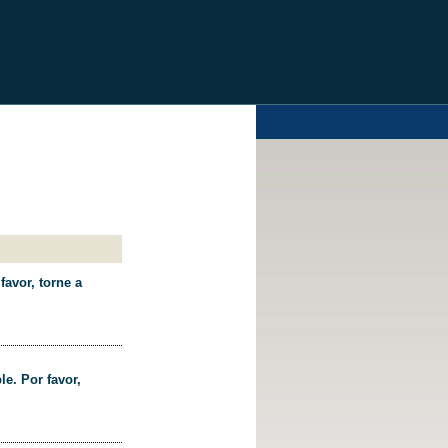
favor, torne a
le. Por favor,