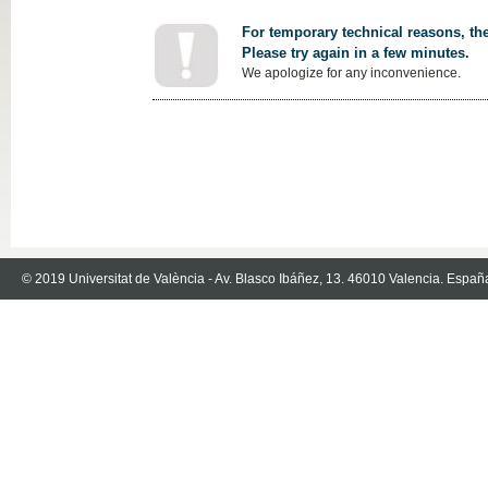
For temporary technical reasons, the
Please try again in a few minutes.
We apologize for any inconvenience.
© 2019 Universitat de València - Av. Blasco Ibáñez, 13. 46010 Valencia. Españ