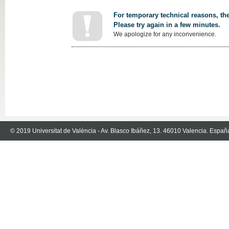
For temporary technical reasons, the
Please try again in a few minutes.
We apologize for any inconvenience.
© 2019 Universitat de València - Av. Blasco Ibáñez, 13. 46010 Valencia. Españ