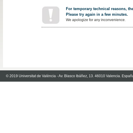
For temporary technical reasons, the
Please try again in a few minutes.
We apologize for any inconvenience.
© 2019 Universitat de València - Av. Blasco Ibáñez, 13. 46010 Valencia. Españ