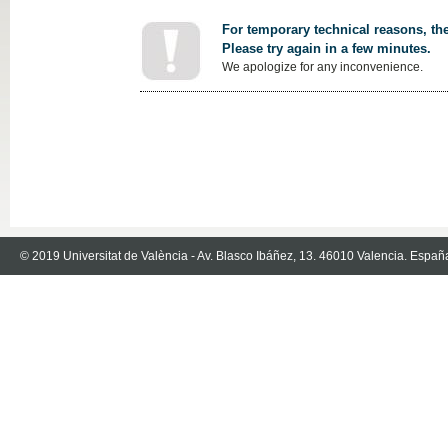
For temporary technical reasons, the
Please try again in a few minutes.
We apologize for any inconvenience.
© 2019 Universitat de València - Av. Blasco Ibáñez, 13. 46010 Valencia. Españ