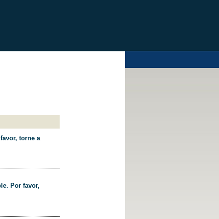
favor, torne a
le. Por favor,