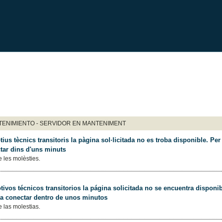
ENIMIENTO - SERVIDOR EN MANTENIMENT
ius tècnics transitoris la pàgina sol·licitada no es troba disponible. Per 
tar dins d'uns minuts
 les molèsties.
ivos técnicos transitorios la página solicitada no se encuentra disponib
 a conectar dentro de unos minutos
 las molestias.