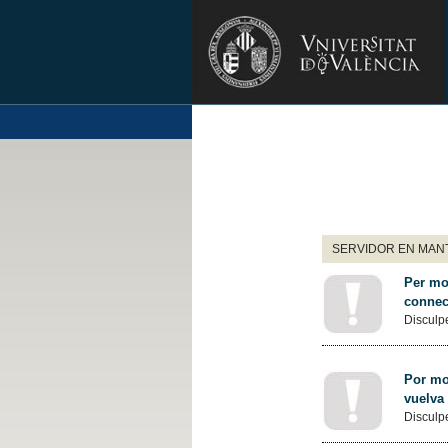
SERVIDOR EN MANT
Per mot
connec
Disculpe
Por mot
vuelva
Disculpe