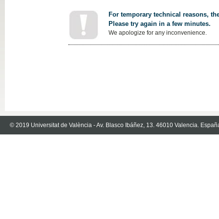
For temporary technical reasons, the
Please try again in a few minutes.
We apologize for any inconvenience.
© 2019 Universitat de València - Av. Blasco Ibáñez, 13. 46010 Valencia. Españ