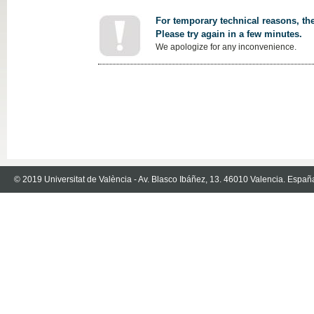
For temporary technical reasons, the
Please try again in a few minutes.
We apologize for any inconvenience.
© 2019 Universitat de València - Av. Blasco Ibáñez, 13. 46010 Valencia. Españ