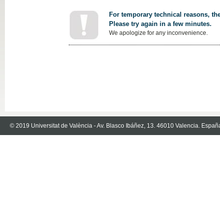
For temporary technical reasons, the
Please try again in a few minutes.
We apologize for any inconvenience.
© 2019 Universitat de València - Av. Blasco Ibáñez, 13. 46010 Valencia. Españ