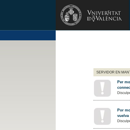
SERVIDOR EN MANT
Per mot
connec
Disculpe
Por mot
vuelva
Disculpe