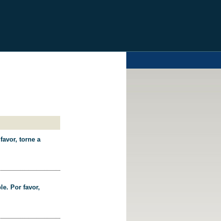
favor, torne a
le. Por favor,