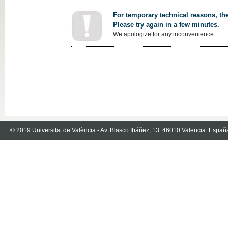
For temporary technical reasons, the
Please try again in a few minutes.
We apologize for any inconvenience.
© 2019 Universitat de València - Av. Blasco Ibáñez, 13. 46010 Valencia. Españ