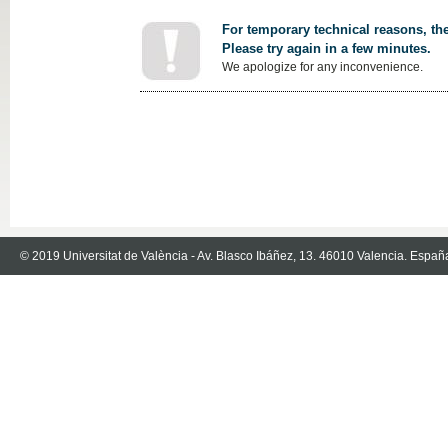
For temporary technical reasons, the
Please try again in a few minutes.
We apologize for any inconvenience.
© 2019 Universitat de València - Av. Blasco Ibáñez, 13. 46010 Valencia. Españ