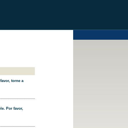
favor, torne a
le. Por favor,