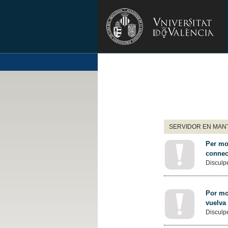
SERVIDOR EN MANT
Per mot
connec
Disculpe
Por mot
vuelva
Disculpe