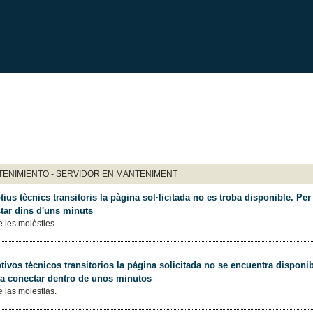
ENIMIENTO - SERVIDOR EN MANTENIMENT
ius tècnics transitoris la pàgina sol·licitada no es troba disponible. Per 
tar dins d'uns minuts
 les molèsties.
ivos técnicos transitorios la página solicitada no se encuentra disponib
 a conectar dentro de unos minutos
 las molestias.