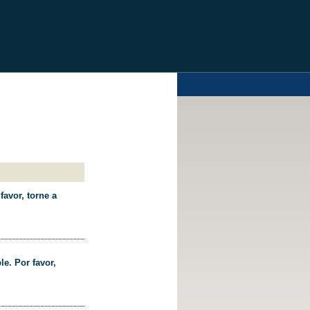
favor, torne a
le. Por favor,