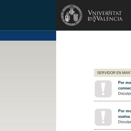
SERVIDOR EN MANT
Per mot
connec
Disculpe
Por mot
vuelva
Disculpe