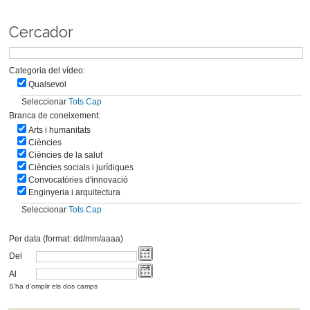
Cercador
Categoria del vídeo:
Qualsevol
Seleccionar
Tots
Cap
Branca de coneixement:
Arts i humanitats
Ciències
Ciències de la salut
Ciències socials i jurídiques
Convocatòries d'innovació
Enginyeria i arquitectura
Seleccionar
Tots
Cap
Per data (format: dd/mm/aaaa)
Del
Al
S'ha d'omplir els dos camps