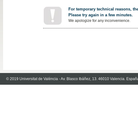
For temporary technical reasons, the
Please try again in a few minutes.
We apologize for any inconvenience.
© 2019 Universitat de València - Av. Blasco Ibáñez, 13. 46010 Valencia. Españ