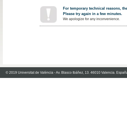
For temporary technical reasons, the
Please try again in a few minutes.
We apologize for any inconvenience.
© 2019 Universitat de València - Av. Blasco Ibáñez, 13. 46010 Valencia. Españ