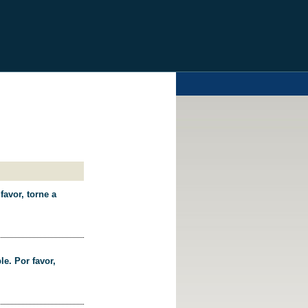
favor, torne a
le. Por favor,