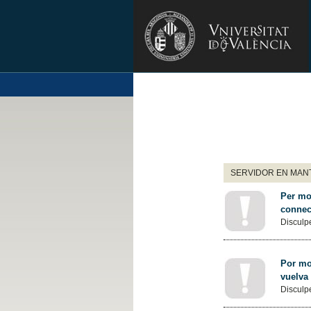
SERVIDOR EN MANT
Per mot
connec
Disculpe
Por mot
vuelva
Disculpe