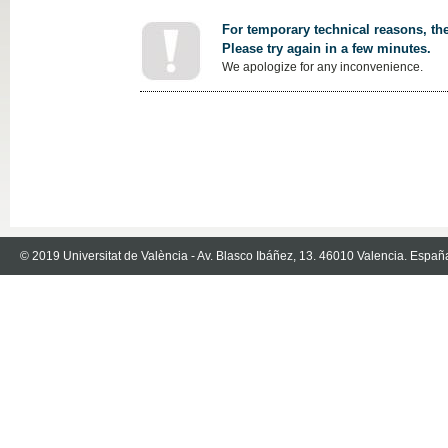
For temporary technical reasons, the
Please try again in a few minutes.
We apologize for any inconvenience.
© 2019 Universitat de València - Av. Blasco Ibáñez, 13. 46010 Valencia. Españ