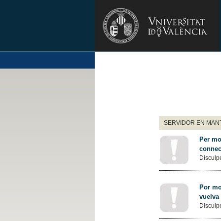
SERVIDOR EN MANT
Per mot
connec
Disculpe
Por mot
vuelva
Disculpe