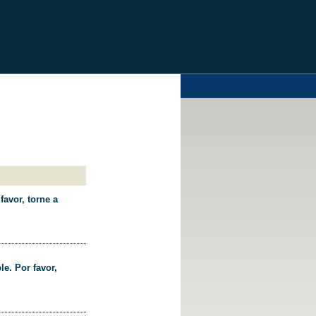
favor, torne a
le. Por favor,