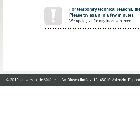
For temporary technical reasons, the
Please try again in a few minutes.
We apologize for any inconvenience.
© 2019 Universitat de València - Av. Blasco Ibáñez, 13. 46010 Valencia. Españ