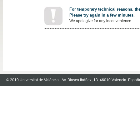
For temporary technical reasons, the
Please try again in a few minutes.
We apologize for any inconvenience.
© 2019 Universitat de València - Av. Blasco Ibáñez, 13. 46010 Valencia. Españ