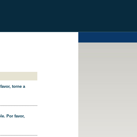
favor, torne a
le. Por favor,