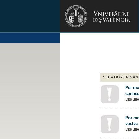
SERVIDOR EN MANT
Per mot
connec
Disculpe
Por mot
vuelva
Disculpe