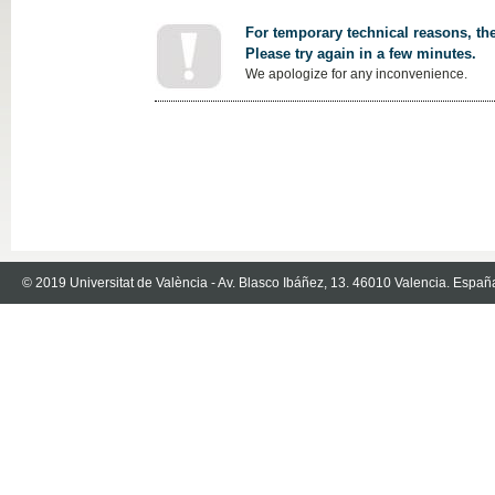
For temporary technical reasons, the
Please try again in a few minutes.
We apologize for any inconvenience.
© 2019 Universitat de València - Av. Blasco Ibáñez, 13. 46010 Valencia. Españ