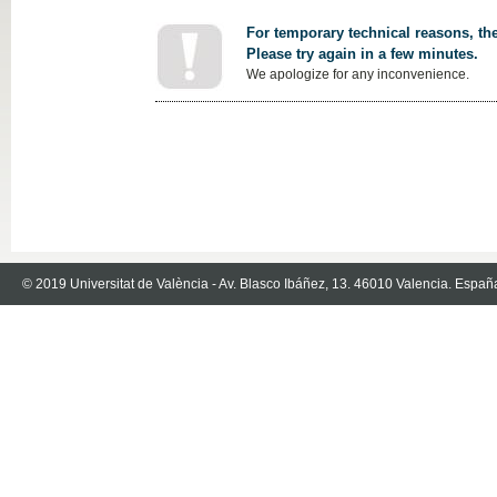
For temporary technical reasons, the
Please try again in a few minutes.
We apologize for any inconvenience.
© 2019 Universitat de València - Av. Blasco Ibáñez, 13. 46010 Valencia. Españ