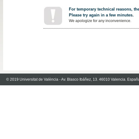
For temporary technical reasons, the
Please try again in a few minutes.
We apologize for any inconvenience.
© 2019 Universitat de València - Av. Blasco Ibáñez, 13. 46010 Valencia. Españ