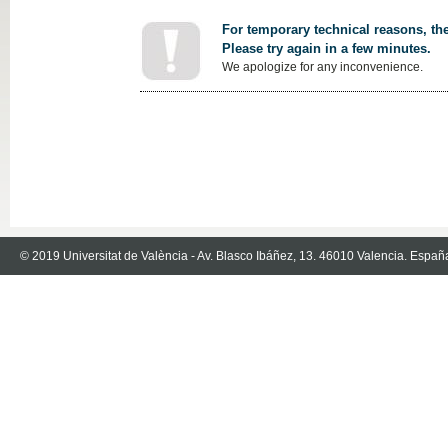
For temporary technical reasons, the
Please try again in a few minutes.
We apologize for any inconvenience.
© 2019 Universitat de València - Av. Blasco Ibáñez, 13. 46010 Valencia. Españ