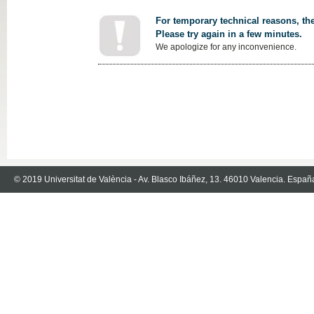
For temporary technical reasons, the
Please try again in a few minutes.
We apologize for any inconvenience.
© 2019 Universitat de València - Av. Blasco Ibáñez, 13. 46010 Valencia. Españ