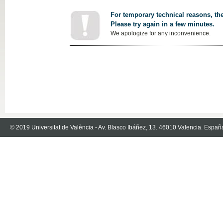
For temporary technical reasons, the
Please try again in a few minutes.
We apologize for any inconvenience.
© 2019 Universitat de València - Av. Blasco Ibáñez, 13. 46010 Valencia. Españ