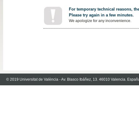
For temporary technical reasons, the
Please try again in a few minutes.
We apologize for any inconvenience.
© 2019 Universitat de València - Av. Blasco Ibáñez, 13. 46010 Valencia. Españ