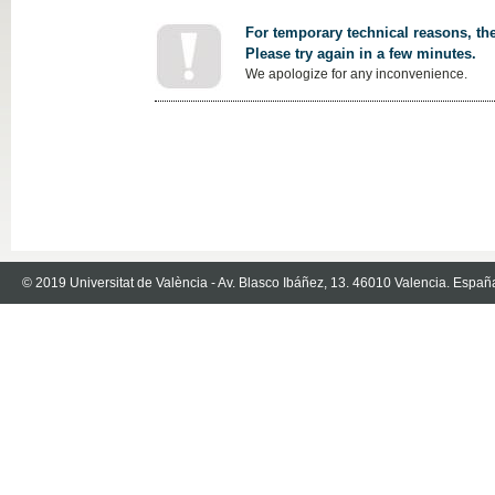
For temporary technical reasons, the
Please try again in a few minutes.
We apologize for any inconvenience.
© 2019 Universitat de València - Av. Blasco Ibáñez, 13. 46010 Valencia. Españ